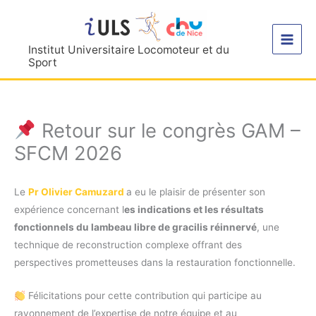
Aller
au
contenu
Institut Universitaire Locomoteur et du
Sport
Retour sur le congrès GAM –
SFCM 2026
Le
Pr Olivier Camuzard
a eu le plaisir de présenter son
expérience concernant l
es indications et les résultats
fonctionnels du lambeau libre de gracilis réinnervé
, une
technique de reconstruction complexe offrant des
perspectives prometteuses dans la restauration fonctionnelle.
Félicitations pour cette contribution qui participe au
rayonnement de l’expertise de notre équipe et au