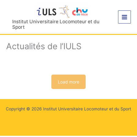
Aller
au
contenu
Institut Universitaire Locomoteur et du
Sport
Actualités de l’IULS
Load more
Copyright © 2026 Institut Universitaire Locomoteur et du Sport
Mentions Légales