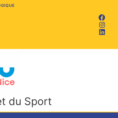
OGIQUE
et du Sport