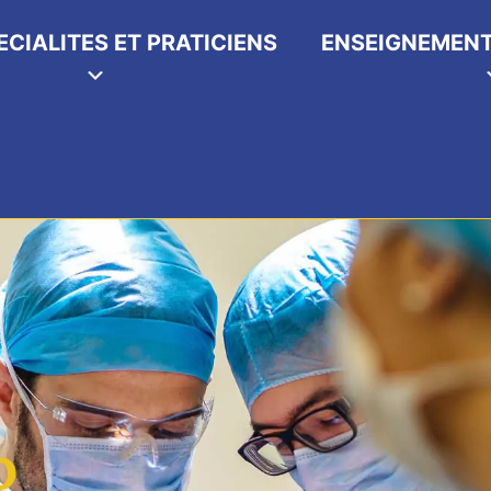
ECIALITES ET PRATICIENS
ENSEIGNEMENT
p