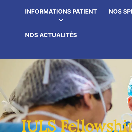
INFORMATIONS PATIENT
NOS SP
NOS ACTUALITÉS
IULS Fellowshi