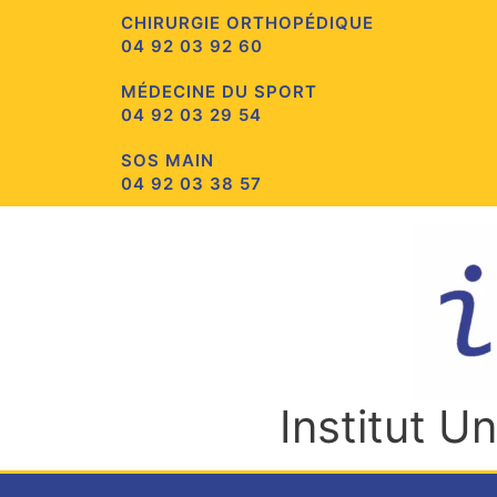
Aller
CHIRURGIE ORTHOPÉDIQUE
au
04 92 03 92 60
contenu
MÉDECINE DU SPORT
04 92 03 29 54
SOS MAIN
04 92 03 38 57
Institut U