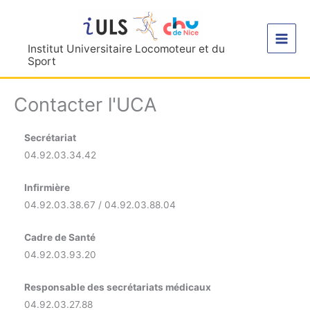
Aller
au
contenu
Institut Universitaire Locomoteur et du
Sport
Contacter l'UCA
Secrétariat
04.92.03.34.42
Infirmière
04.92.03.38.67 / 04.92.03.88.04
Cadre de Santé
04.92.03.93.20
Responsable des secrétariats médicaux
04.92.03.27.88