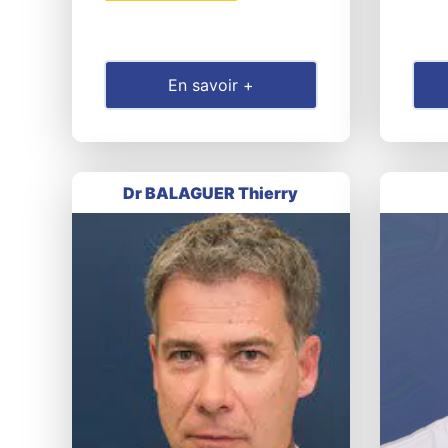
En savoir +
Dr BALAGUER Thierry