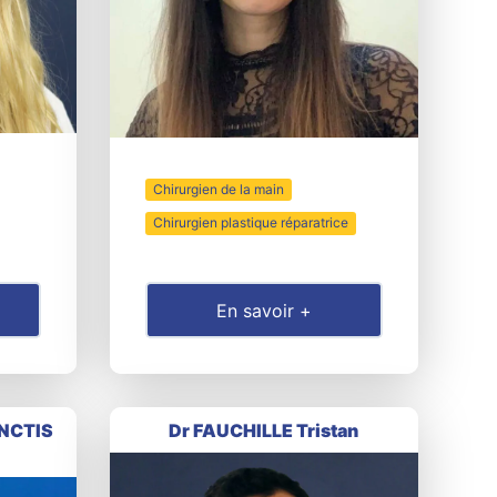
Chirurgien de la main
Chirurgien plastique réparatrice
En savoir +
ANCTIS
Dr FAUCHILLE Tristan