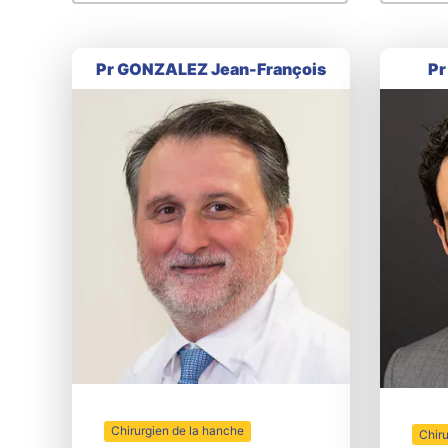
Pr GONZALEZ Jean-François
Pr
Chirurgien de la hanche
Chiru