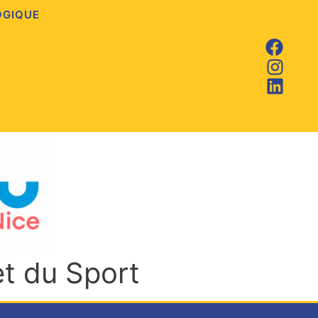
OGIQUE
et du Sport