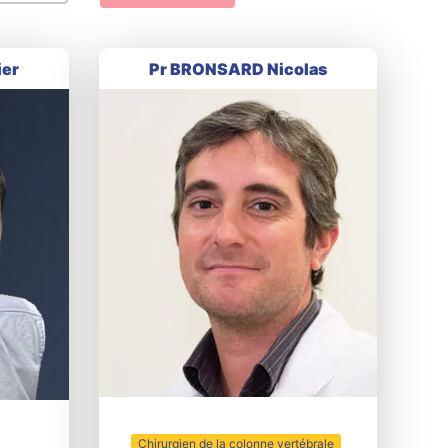
ier
Pr BRONSARD Nicolas
Chirurgien de la colonne vertébrale