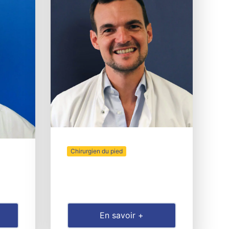
Chirurgien du pied
En savoir +