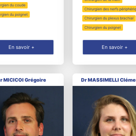
urgien du coude
Chirurgien des nerfs périphéri
rgien du poignet
Chirurgien du plexus brachial
Chirurgien du poignet
En savoir +
En savoir +
r MICICOI Grégoire
Dr MASSIMELLI Cléme