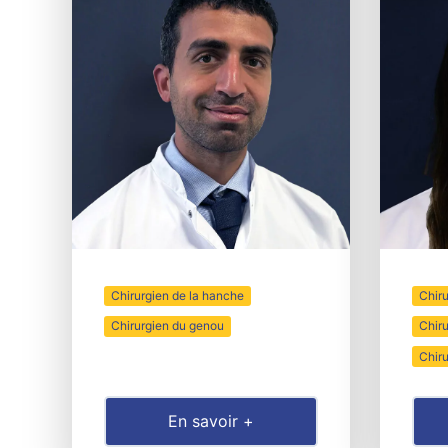
Chirurgien de la hanche
Chiru
Chirurgien du genou
Chir
Chiru
En savoir +