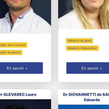
Médecin du sport
rgien de la hanche
Médecin rééducateur
urgien du genou
En savoir +
En savoir +
Dr GLEVAREC Laure
Dr GIOVANNETTI de S
Edoardo