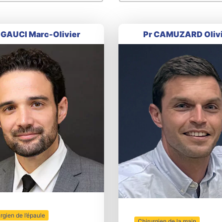
 GAUCI Marc-Olivier
Pr CAMUZARD Oliv
rgien de l’épaule
Chirurgien de la main