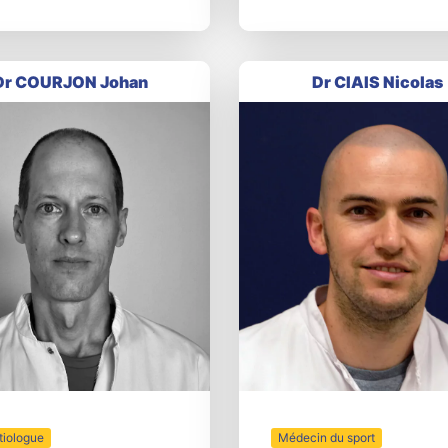
Dr COURJON Johan
Dr CIAIS Nicolas
tiologue
Médecin du sport