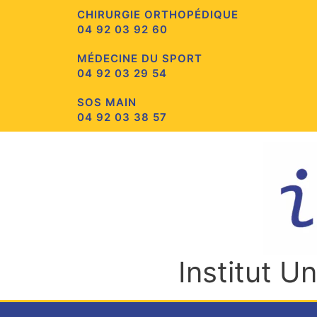
Aller
CHIRURGIE ORTHOPÉDIQUE
au
04 92 03 92 60
contenu
MÉDECINE DU SPORT
04 92 03 29 54
SOS MAIN
04 92 03 38 57
Institut U