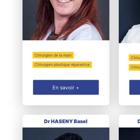
Chirurgien de la main
Chiru
Chirurgien plastique réparatrice
Chir
En savoir +
Dr HASENY Basel