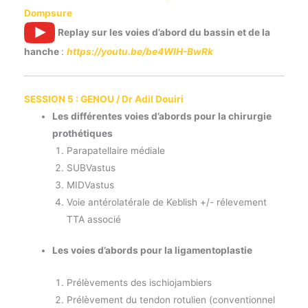
Dompsure
Replay sur les voies d’abord du bassin et de la
hanche
:
https://youtu.be/be4WIH-BwRk
SESSION 5 : GENOU / Dr Adil Douiri
Les différentes voies d’abords pour la chirurgie
prothétiques
Parapatellaire médiale
SUBVastus
MIDVastus
Voie antérolatérale de Keblish +/- rélevement
TTA associé
Les voies d’abords pour la ligamentoplastie
Prélèvements des ischiojambiers
Prélèvement du tendon rotulien (conventionnel