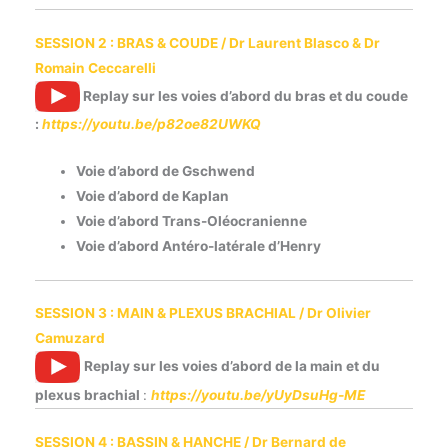
SESSION
2 : BRAS & COUDE / Dr Laurent Blasco &
Dr
Romain Ceccarelli
Replay sur les voies d’abord du bras et du coude
:
https://youtu.be/p82oe82UWKQ
Voie d’abord de Gschwend
Voie d’abord de Kaplan
Voie d’abord Trans-Oléocranienne
Voie d’abord Antéro-latérale d’Henry
SESSION 3 : MAIN & PLEXUS BRACHIAL /
Dr Olivier
Camuzard
Replay sur les voies
d’abord de la main et du
plexus brachial
:
https://youtu.be/yUyDsuHg-ME
SESSION 4 : BASSIN & HANCHE /
Dr Bernard de