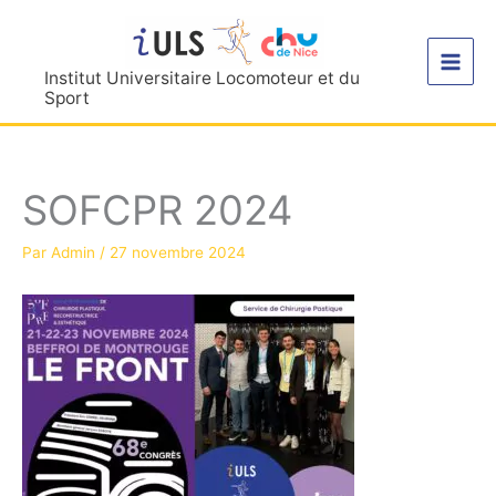
Aller
au
contenu
Institut Universitaire Locomoteur et du
Sport
SOFCPR 2024
Par
Admin
/
27 novembre 2024