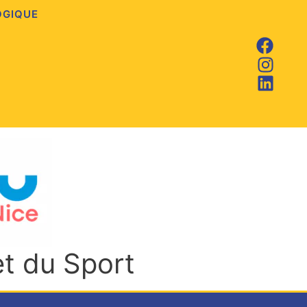
OGIQUE
et du Sport