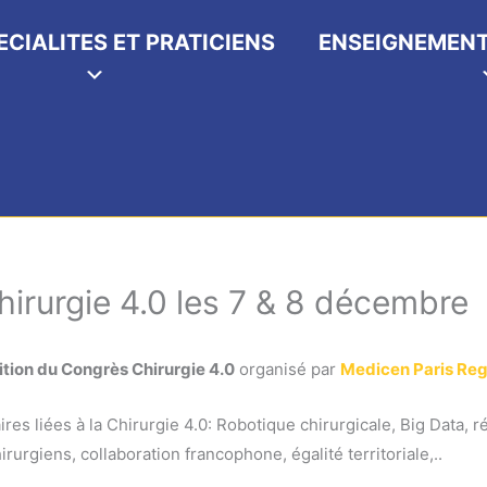
ECIALITES ET PRATICIENS
ENSEIGNEMENT
irurgie 4.0 les 7 & 8 décembre
tion du Congrès Chirurgie 4.0
organisé par
Medicen Paris Reg
es liées à la Chirurgie 4.0: Robotique chirurgicale, Big Data, ré
rurgiens, collaboration francophone, égalité territoriale,..