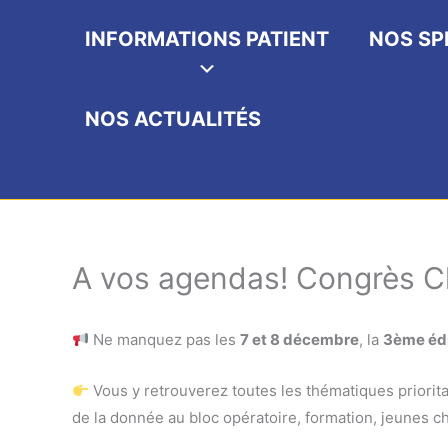
INFORMATIONS PATIENT
NOS SP
NOS ACTUALITÉS
A vos agendas! Congrès Ch
Ne manquez pas les
7 et 8 décembre
, la
3ème édi
Vous y retrouverez toutes les thématiques prioritair
de la donnée au bloc opératoire, formation, jeunes chi