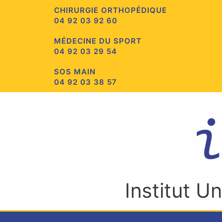
Aller
CHIRURGIE ORTHOPÉDIQUE
au
04 92 03 92 60
contenu
MÉDECINE DU SPORT
04 92 03 29 54
SOS MAIN
04 92 03 38 57
Institut U