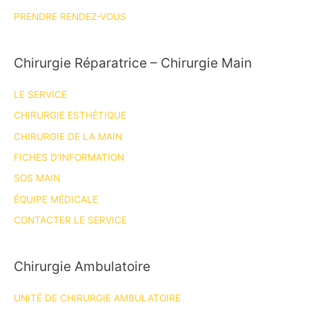
PRENDRE RENDEZ-VOUS
Chirurgie Réparatrice – Chirurgie Main
LE SERVICE
CHIRURGIE ESTHÉTIQUE
CHIRURGIE DE LA MAIN
FICHES D’INFORMATION
SOS MAIN
ÉQUIPE MÉDICALE
CONTACTER LE SERVICE
Chirurgie Ambulatoire
UNITÉ DE CHIRURGIE AMBULATOIRE