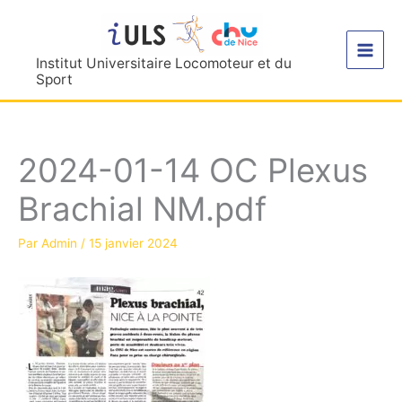
Aller
au
contenu
Institut Universitaire Locomoteur et du
Sport
2024-01-14 OC Plexus
Brachial NM.pdf
Par
Admin
/
15 janvier 2024