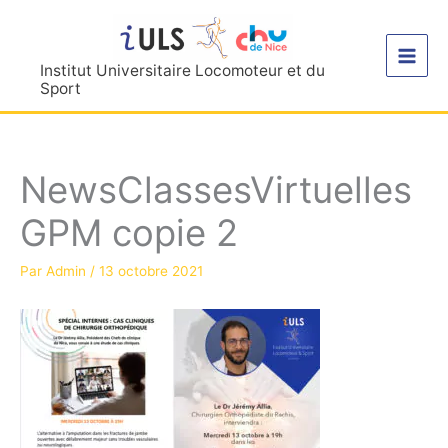
Aller
au
contenu
Institut Universitaire Locomoteur et du
Sport
NewsClassesVirtuelles
GPM copie 2
Par
Admin
/
13 octobre 2021