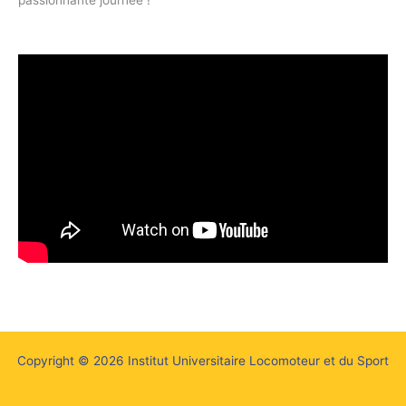
passionnante journée !
Copyright © 2026 Institut Universitaire Locomoteur et du Sport
Mentions Légales