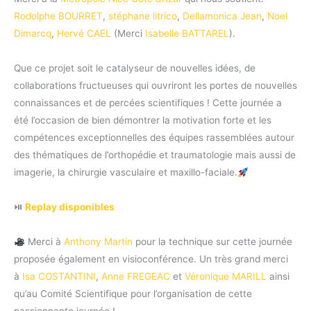
Rodolphe BOURRET
,
stéphane litrico
,
Dellamonica Jean
,
Noel
Dimarcq
,
Hervé CAEL
(Merci
Isabelle BATTAREL
).
Que ce projet soit le catalyseur de nouvelles idées, de
collaborations fructueuses qui ouvriront les portes de nouvelles
connaissances et de percées scientifiques ! Cette journée a
été l’occasion de bien démontrer la motivation forte et les
compétences exceptionnelles des équipes rassemblées autour
des thématiques de l’orthopédie et traumatologie mais aussi de
imagerie, la chirurgie vasculaire et maxillo-faciale.
⏯
Replay disponibles
Merci à
Anthony Martin
pour la technique sur cette journée
proposée également en visioconférence. Un très grand merci
à
Isa COSTANTINI
,
Anne FREGEAC
et
Véronique MARILL
ainsi
qu’au Comité Scientifique pour l’organisation de cette