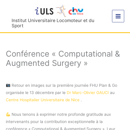
Aller
au
contenu
Institut Universitaire Locomoteur et du
Sport
Conférence « Computational &
Augmented Surgery »
Retour en images sur la première journée FHU Plan & Go
organisée le 13 décembre par le
Dr Marc-Olivier GAUCI
au
Centre Hospitalier Universitaire de Nice
.
Nous tenons à exprimer notre profonde gratitude aux
intervenants pour la contribution exceptionnelle à la
conférence « Computational & Augmented Surgery ». Leur