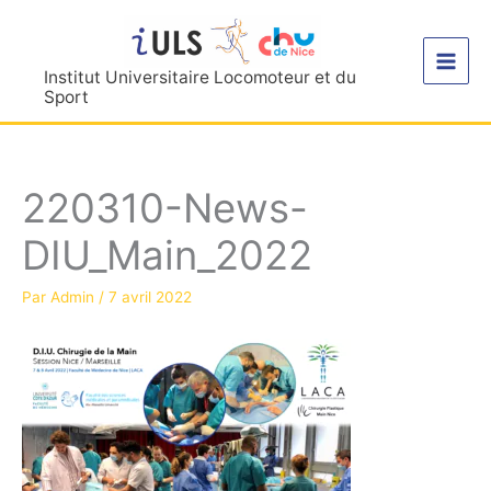
Aller
au
contenu
Institut Universitaire Locomoteur et du
Sport
220310-News-
DIU_Main_2022
Par
Admin
/
7 avril 2022