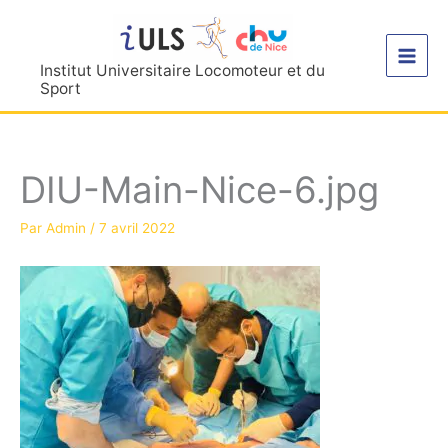
Aller
au
contenu
Institut Universitaire Locomoteur et du
Sport
DIU-Main-Nice-6.jpg
Par
Admin
/
7 avril 2022