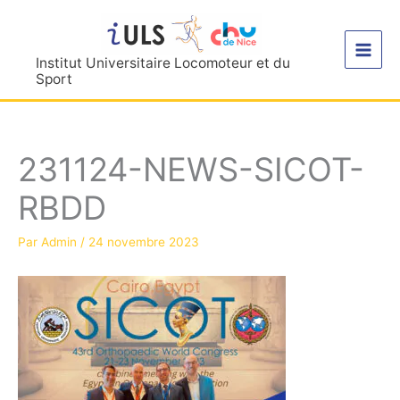
Aller
au
contenu
Institut Universitaire Locomoteur et du
Sport
231124-NEWS-SICOT-
RBDD
Par
Admin
/
24 novembre 2023