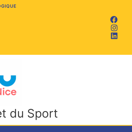
OGIQUE
et du Sport