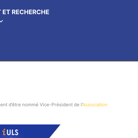
 ET RECHERCHE
ient d’être nommé Vice-Président de l’
Association