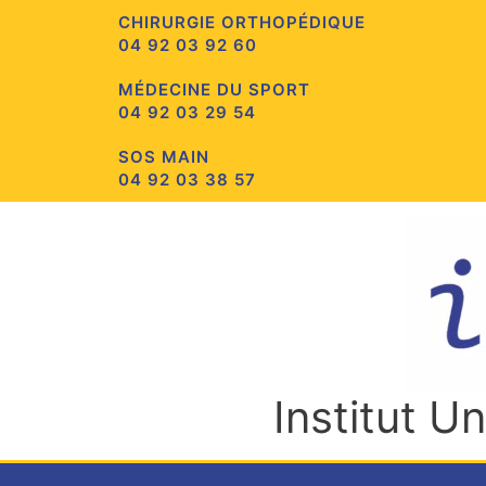
Aller
CHIRURGIE ORTHOPÉDIQUE
au
04 92 03 92 60
contenu
MÉDECINE DU SPORT
04 92 03 29 54
SOS MAIN
04 92 03 38 57
Institut U