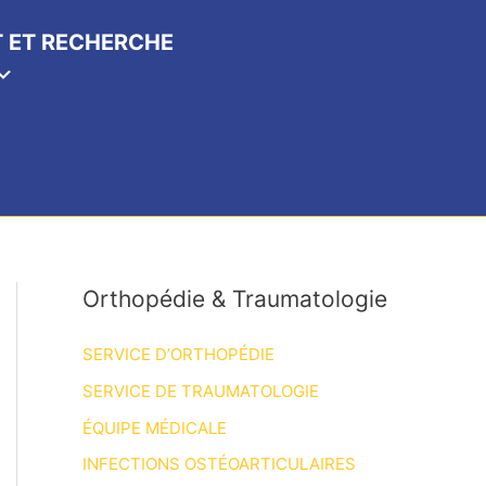
 ET RECHERCHE
Orthopédie & Traumatologie
SERVICE D’ORTHOPÉDIE
SERVICE DE TRAUMATOLOGIE
ÉQUIPE MÉDICALE
INFECTIONS OSTÉOARTICULAIRES