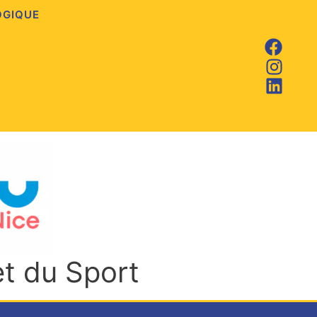
OGIQUE
et du Sport