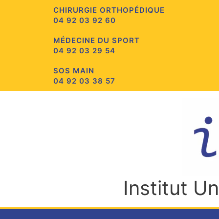
Aller
CHIRURGIE ORTHOPÉDIQUE
au
04 92 03 92 60
contenu
MÉDECINE DU SPORT
04 92 03 29 54
SOS MAIN
04 92 03 38 57
Institut U