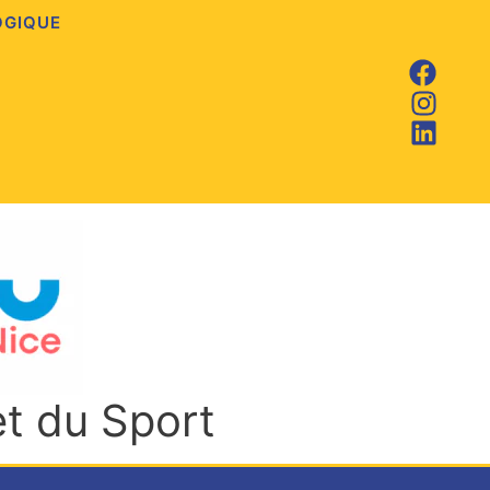
OGIQUE
et du Sport