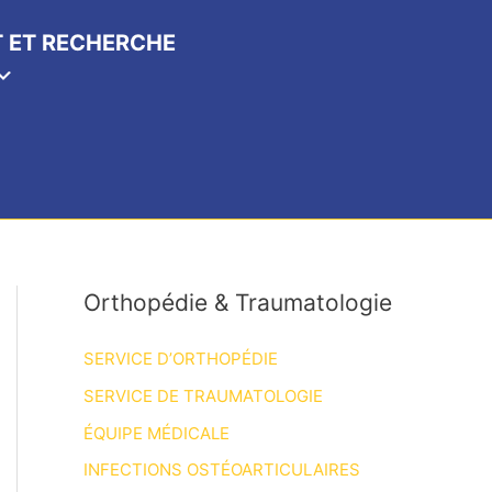
 ET RECHERCHE
Orthopédie & Traumatologie
SERVICE D’ORTHOPÉDIE
SERVICE DE TRAUMATOLOGIE
ÉQUIPE MÉDICALE
INFECTIONS OSTÉOARTICULAIRES