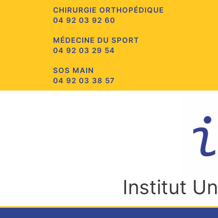
Aller
CHIRURGIE ORTHOPÉDIQUE
au
04 92 03 92 60
contenu
MÉDECINE DU SPORT
04 92 03 29 54
SOS MAIN
04 92 03 38 57
Institut U