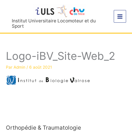
Aller
au
contenu
Institut Universitaire Locomoteur et du
Sport
Logo-iBV_Site-Web_2
Par
Admin
/
6 août 2021
Orthopédie & Traumatologie