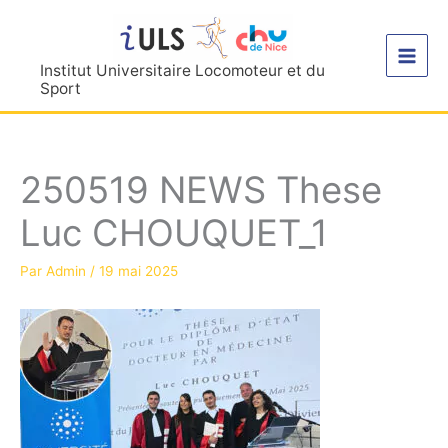
Aller
au
contenu
Institut Universitaire Locomoteur et du
Sport
250519 NEWS These
Luc CHOUQUET_1
Par
Admin
/
19 mai 2025