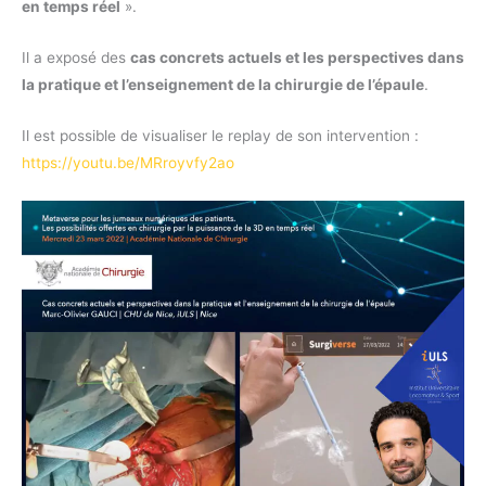
en temps réel
».
Il a exposé des
cas concrets actuels et les perspectives dans
la pratique et l’enseignement de la chirurgie de l’épaule
.
Il est possible de visualiser le replay de son intervention :
https://youtu.be/MRroyvfy2ao