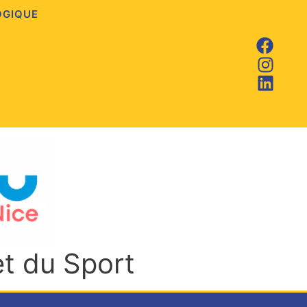
OGIQUE
et du Sport