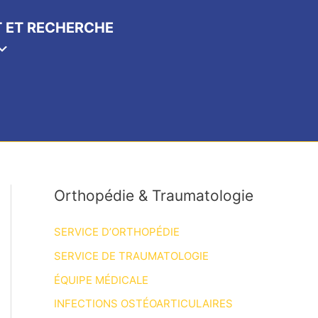
 ET RECHERCHE
Orthopédie & Traumatologie
SERVICE D’ORTHOPÉDIE
SERVICE DE TRAUMATOLOGIE
ÉQUIPE MÉDICALE
INFECTIONS OSTÉOARTICULAIRES