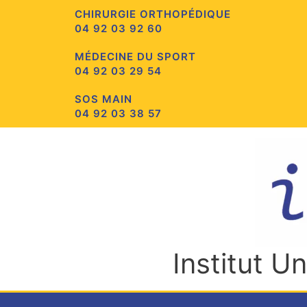
Aller
CHIRURGIE ORTHOPÉDIQUE
au
04 92 03 92 60
contenu
MÉDECINE DU SPORT
04 92 03 29 54
SOS MAIN
04 92 03 38 57
Institut U