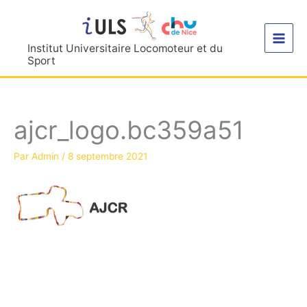
Aller
au
contenu
Institut Universitaire Locomoteur et du
Sport
ajcr_logo.bc359a51
Par
Admin
/
8 septembre 2021