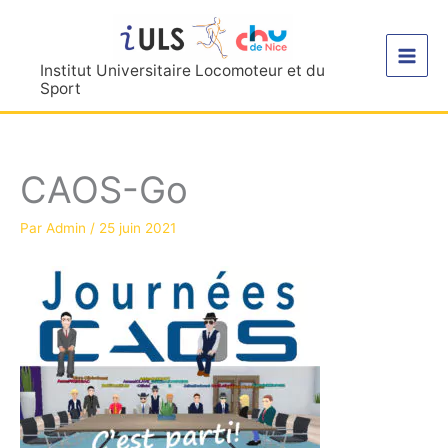
Aller
au
contenu
Institut Universitaire Locomoteur et du
Sport
CAOS-Go
Par
Admin
/
25 juin 2021