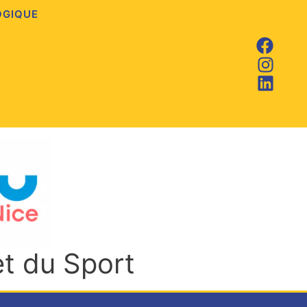
OGIQUE
et du Sport