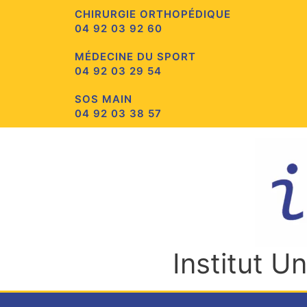
Aller
CHIRURGIE ORTHOPÉDIQUE
au
04 92 03 92 60
contenu
MÉDECINE DU SPORT
04 92 03 29 54
SOS MAIN
04 92 03 38 57
Institut U