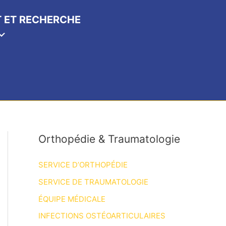
 ET RECHERCHE
Orthopédie & Traumatologie
SERVICE D’ORTHOPÉDIE
SERVICE DE TRAUMATOLOGIE
ÉQUIPE MÉDICALE
INFECTIONS OSTÉOARTICULAIRES