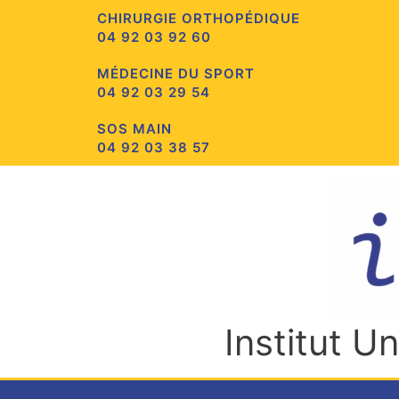
Aller
CHIRURGIE ORTHOPÉDIQUE
au
04 92 03 92 60
contenu
MÉDECINE DU SPORT
04 92 03 29 54
SOS MAIN
04 92 03 38 57
Institut U