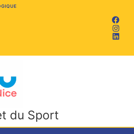
OGIQUE
et du Sport