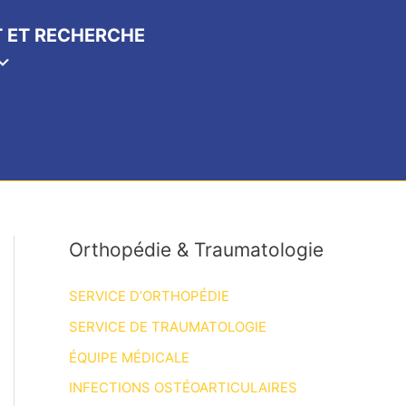
 ET RECHERCHE
Orthopédie & Traumatologie
SERVICE D’ORTHOPÉDIE
SERVICE DE TRAUMATOLOGIE
ÉQUIPE MÉDICALE
INFECTIONS OSTÉOARTICULAIRES