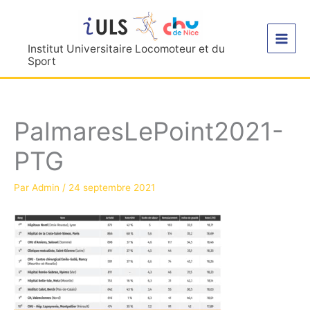
Aller
au
contenu
Institut Universitaire Locomoteur et du
Sport
PalmaresLePoint2021-
PTG
Par
Admin
/
24 septembre 2021