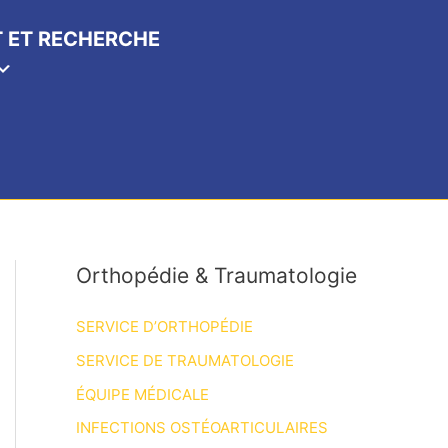
 ET RECHERCHE
Orthopédie & Traumatologie
SERVICE D’ORTHOPÉDIE
SERVICE DE TRAUMATOLOGIE
ÉQUIPE MÉDICALE
INFECTIONS OSTÉOARTICULAIRES