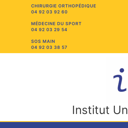
Aller
CHIRURGIE ORTHOPÉDIQUE
au
04 92 03 92 60
contenu
MÉDECINE DU SPORT
04 92 03 29 54
SOS MAIN
04 92 03 38 57
Institut U