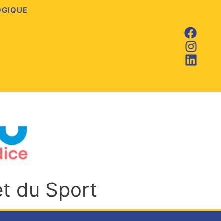
OGIQUE
et du Sport