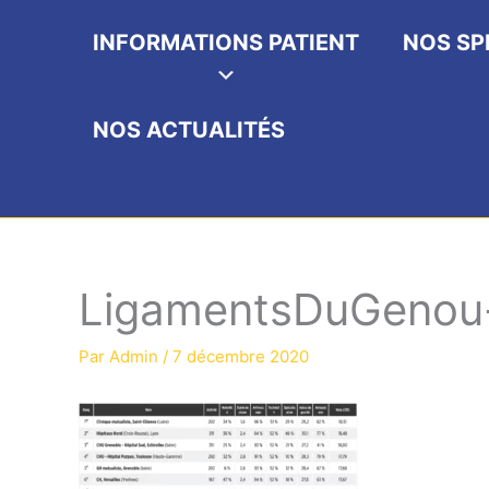
INFORMATIONS PATIENT
NOS SP
NOS ACTUALITÉS
LigamentsDuGenou
Par
Admin
/
7 décembre 2020