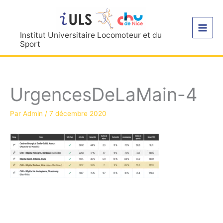
Aller
au
contenu
Institut Universitaire Locomoteur et du
Sport
UrgencesDeLaMain-4
Par
Admin
/
7 décembre 2020