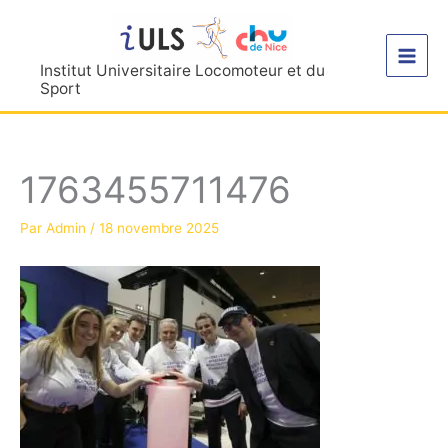
Aller
au
contenu
Institut Universitaire Locomoteur et du
Sport
1763455711476
Par
Admin
/
18 novembre 2025