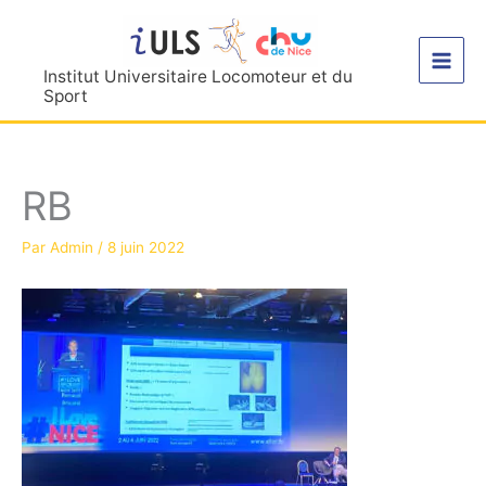
Aller
au
contenu
Institut Universitaire Locomoteur et du
Sport
RB
Par
Admin
/
8 juin 2022