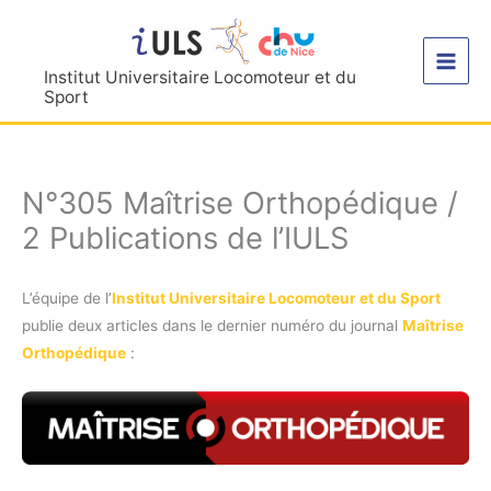
Aller
au
contenu
Institut Universitaire Locomoteur et du
Sport
N°305 Maîtrise Orthopédique /
2 Publications de l’IULS
L’équipe de l’
Institut Universitaire Locomoteur et du Sport
publie deux articles dans le dernier numéro du journal
Maîtrise
Orthopédique
: