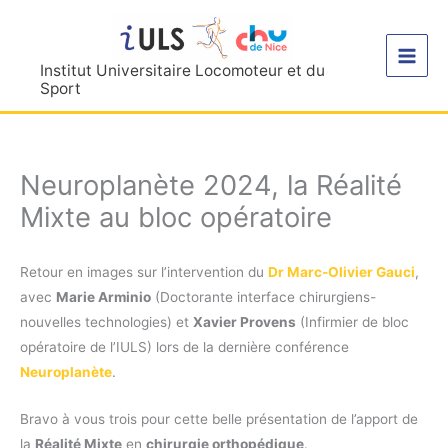
Aller
au
contenu
Institut Universitaire Locomoteur et du
Sport
Neuroplanète 2024, la Réalité
Mixte au bloc opératoire
Retour en images sur l’intervention du
Dr Marc-Olivier Gauci
,
avec
Marie Arminio
(Doctorante interface chirurgiens-
nouvelles technologies) et
Xavier Provens
(Infirmier de bloc
opératoire de l’IULS) lors de la dernière conférence
Neuroplanète
.
Bravo à vous trois pour cette belle présentation de l’apport de
la
Réalité Mixte
en
chirurgie orthopédique
.