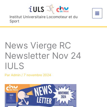
Aller
au
contenu
Institut Universitaire Locomoteur et du
Sport
News Vierge RC
Newsletter Nov 24
IULS
Par
Admin
/
7 novembre 2024