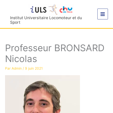
Aller
au
contenu
Institut Universitaire Locomoteur et du
Sport
Professeur BRONSARD
Nicolas
Par
Admin
/
9 juin 2021