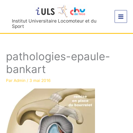
Aller
au
contenu
Institut Universitaire Locomoteur et du
Sport
pathologies-epaule-
bankart
Par
Admin
/
3 mai 2016