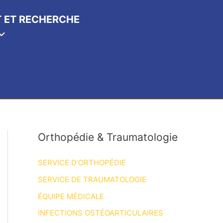
 ET RECHERCHE
Orthopédie & Traumatologie
SERVICE D’ORTHOPÉDIE
SERVICE DE TRAUMATOLOGIE
ÉQUIPE MÉDICALE
INFECTIONS OSTÉOARTICULAIRES