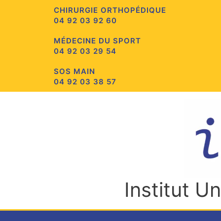
Aller
CHIRURGIE ORTHOPÉDIQUE
au
04 92 03 92 60
contenu
MÉDECINE DU SPORT
04 92 03 29 54
SOS MAIN
04 92 03 38 57
Institut U