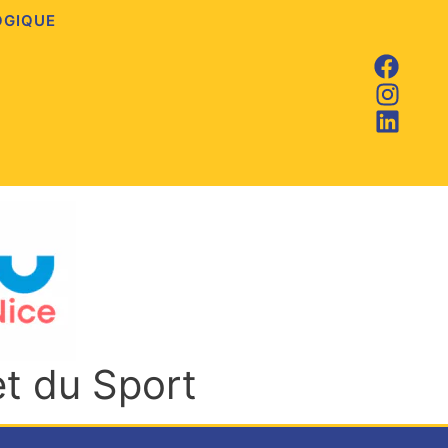
OGIQUE
et du Sport