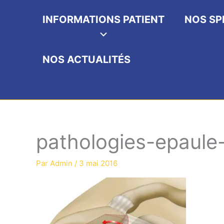
INFORMATIONS PATIENT
NOS SP
NOS ACTUALITÉS
pathologies-epaule-
Par
Admin
/
3 mai 2016