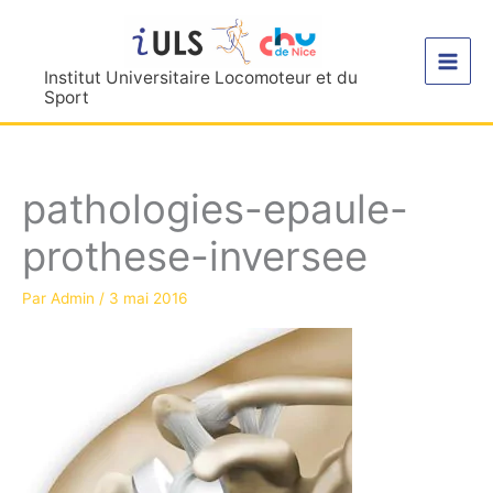
Aller
au
contenu
Institut Universitaire Locomoteur et du
Sport
pathologies-epaule-
prothese-inversee
Par
Admin
/
3 mai 2016