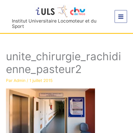
Aller
au
contenu
Institut Universitaire Locomoteur et du
Sport
unite_chirurgie_rachidi
enne_pasteur2
Par
Admin
/
1 juillet 2015