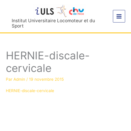
Aller
au
contenu
Institut Universitaire Locomoteur et du
Sport
HERNIE-discale-
cervicale
Par
Admin
/
19 novembre 2015
HERNIE-discale-cervicale