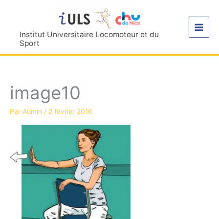
Aller
au
contenu
Institut Universitaire Locomoteur et du
Sport
image10
Par
Admin
/
2 février 2016