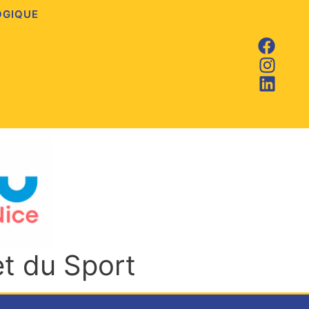
OGIQUE
et du Sport