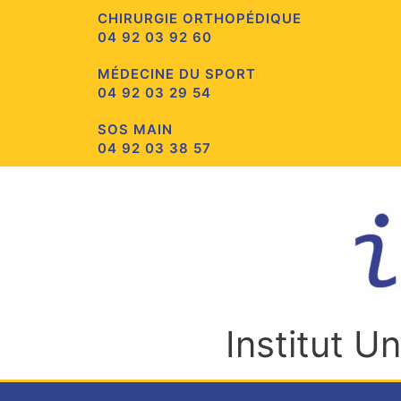
Aller
CHIRURGIE ORTHOPÉDIQUE
au
04 92 03 92 60
contenu
MÉDECINE DU SPORT
04 92 03 29 54
SOS MAIN
04 92 03 38 57
Institut U