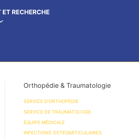
 ET RECHERCHE
Orthopédie & Traumatologie
SERVICE D’ORTHOPÉDIE
SERVICE DE TRAUMATOLOGIE
ÉQUIPE MÉDICALE
INFECTIONS OSTÉOARTICULAIRES