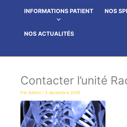
INFORMATIONS PATIENT
NOS SP
NOS ACTUALITÉS
Contacter l’unité R
Par
Admin
/
3 décembre 2018