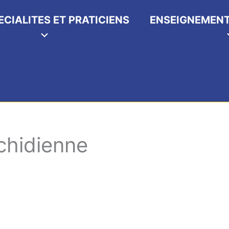
ECIALITES ET PRATICIENS
ENSEIGNEMENT
achidienne