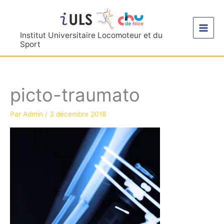
Aller
au
contenu
Institut Universitaire Locomoteur et du
Sport
picto-traumato
Par
Admin
/
3 décembre 2018