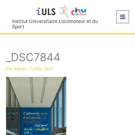
Aller
au
contenu
Institut Universitaire Locomoteur et du
Sport
_DSC7844
Par
Admin
/
1 juillet 2015