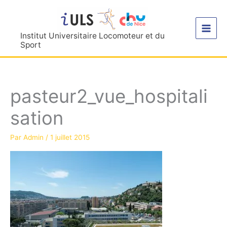
Aller
au
contenu
Institut Universitaire Locomoteur et du
Sport
pasteur2_vue_hospitali
sation
Par
Admin
/
1 juillet 2015