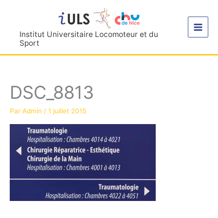
Aller
au
contenu
Institut Universitaire Locomoteur et du
Sport
DSC_8813
Par
Admin
/
1 juillet 2015