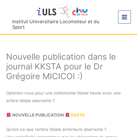
Aller
au
contenu
Institut Universitaire Locomoteur et du
Sport
Nouvelle publication dans le
journal KKSTA pour le Dr
Grégoire MICICOI :)
Opteriez-vous pour une ostéotomie tibiale haute avec une
artère tibiale aberrante ?
NOUVELLE PUBLICATION
KSSTA
Qu’est-ce que l’artère tibiale antérieure aberrante ?