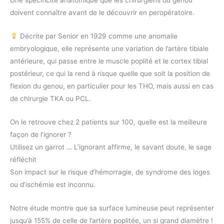
Une spécificité anatomique que les chirurgiens du genou
doivent connaître avant de le découvrir en peropératoire.
Décrite par Senior en 1929 comme une anomalie
embryologique, elle représente une variation de l’artère tibiale
antérieure, qui passe entre le muscle poplité et le cortex tibial
postérieur, ce qui la rend à risque quelle que soit la position de
flexion du genou, en particulier pour les THO, mais aussi en cas
de chirurgie TKA ou PCL.
On le retrouve chez 2 patients sur 100, quelle est la meilleure
façon de l’ignorer ?
Utilisez un garrot … L’ignorant affirme, le savant doute, le sage
réfléchit
Son impact sur le risque d’hémorragie, de syndrome des loges
ou d’ischémie est inconnu.
Notre étude montre que sa surface lumineuse peut représenter
jusqu’à 155% de celle de l’artère poplitée, un si grand diamètre !