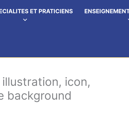
ECIALITES ET PRATICIENS
ENSEIGNEMENT
illustration, icon,
te background