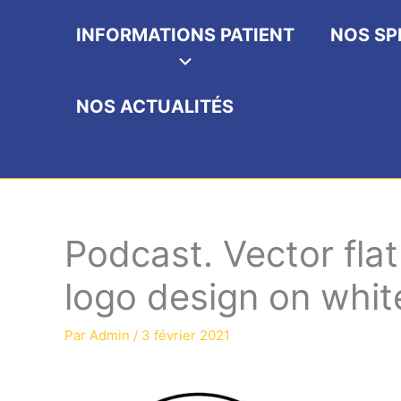
INFORMATIONS PATIENT
NOS SP
NOS ACTUALITÉS
Podcast. Vector flat 
logo design on whi
Par
Admin
/
3 février 2021