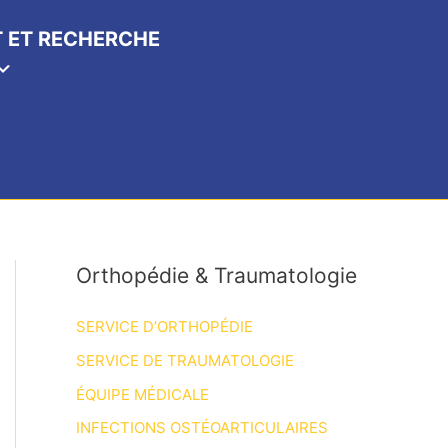
 ET RECHERCHE
Orthopédie & Traumatologie
SERVICE D’ORTHOPÉDIE
SERVICE DE TRAUMATOLOGIE
ÉQUIPE MÉDICALE
INFECTIONS OSTÉOARTICULAIRES