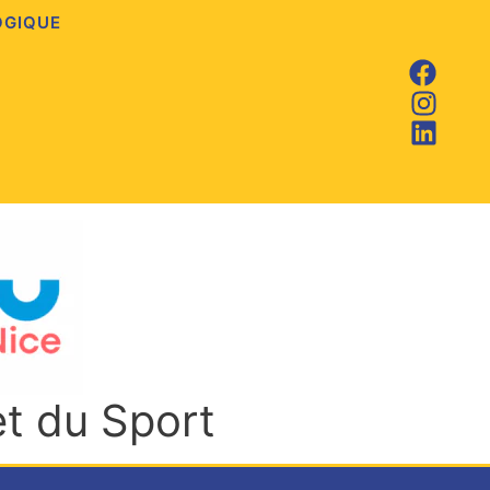
OGIQUE
et du Sport