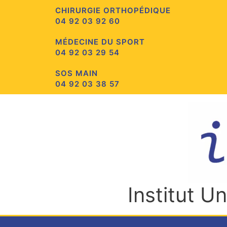
Aller
CHIRURGIE ORTHOPÉDIQUE
au
04 92 03 92 60
contenu
MÉDECINE DU SPORT
04 92 03 29 54
SOS MAIN
04 92 03 38 57
Institut U