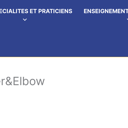
ECIALITES ET PRATICIENS
ENSEIGNEMENT
er&Elbow