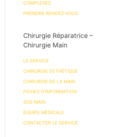
COMPLEXES
PRENDRE RENDEZ-VOUS
Chirurgie Réparatrice –
Chirurgie Main
LE SERVICE
CHIRURGIE ESTHÉTIQUE
CHIRURGIE DE LA MAIN
FICHES D’INFORMATION
SOS MAIN
ÉQUIPE MÉDICALE
CONTACTER LE SERVICE