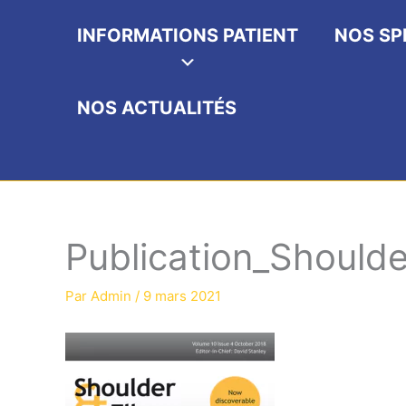
INFORMATIONS PATIENT
NOS SP
NOS ACTUALITÉS
Publication_Should
Par
Admin
/
9 mars 2021