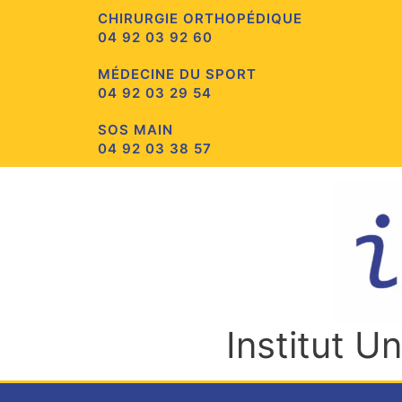
Aller
CHIRURGIE ORTHOPÉDIQUE
au
04 92 03 92 60
contenu
MÉDECINE DU SPORT
04 92 03 29 54
SOS MAIN
04 92 03 38 57
Institut U