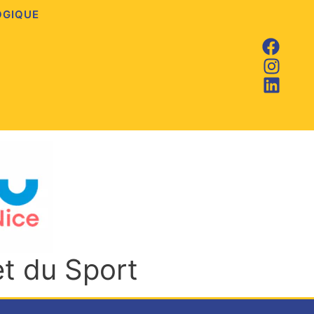
OGIQUE
et du Sport