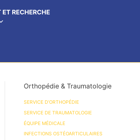
 ET RECHERCHE
Orthopédie & Traumatologie
SERVICE D’ORTHOPÉDIE
SERVICE DE TRAUMATOLOGIE
ÉQUIPE MÉDICALE
INFECTIONS OSTÉOARTICULAIRES