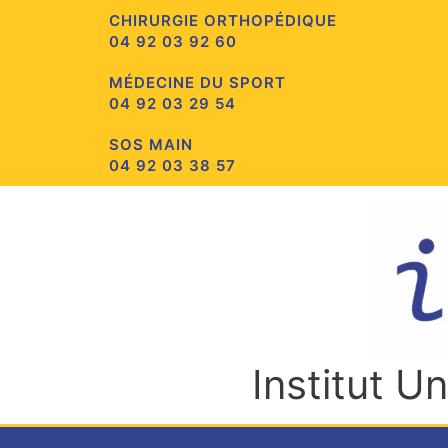
Aller
CHIRURGIE ORTHOPÉDIQUE
au
04 92 03 92 60
contenu
MÉDECINE DU SPORT
04 92 03 29 54
SOS MAIN
04 92 03 38 57
Institut U