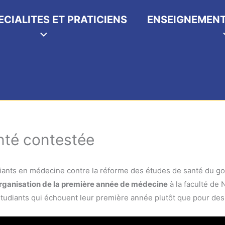
ECIALITES ET PRATICIENS
ENSEIGNEMENT
nté contestée
’étudiants en médecine contre la réforme des études de santé du
organisation de la première année de médecine
à la faculté de 
tudiants qui échouent leur première année plutôt que pour des 