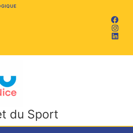
OGIQUE
et du Sport