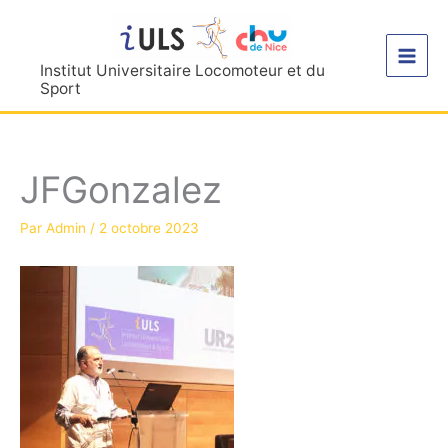
Aller
au
contenu
Institut Universitaire Locomoteur et du
Sport
JFGonzalez
Par
Admin
/
2 octobre 2023